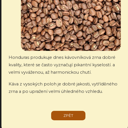
Honduras produkuje dnes kávovníková zrna dobré
kvality, které se často vyznačují pikantní kyselostí. a
velmi vyváženou, až harmonickou chutí.
Káva z vysokých poloh je dobré jakosti, vytříděného
zrna a po upražení velmi úhledného vzhledu.
ZPĚT