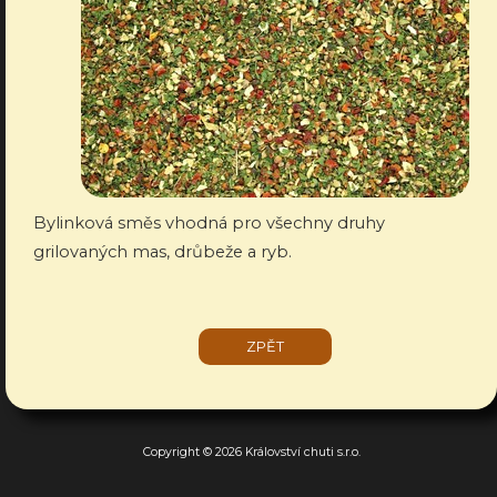
Bylinková směs vhodná pro všechny druhy
grilovaných mas, drůbeže a ryb.
ZPĚT
Copyright © 2026 Království chuti s.r.o.