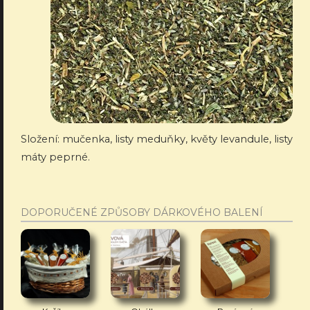
Složení: mučenka, listy meduňky, květy levandule, listy
máty peprné.
DOPORUČENÉ ZPŮSOBY DÁRKOVÉHO BALENÍ