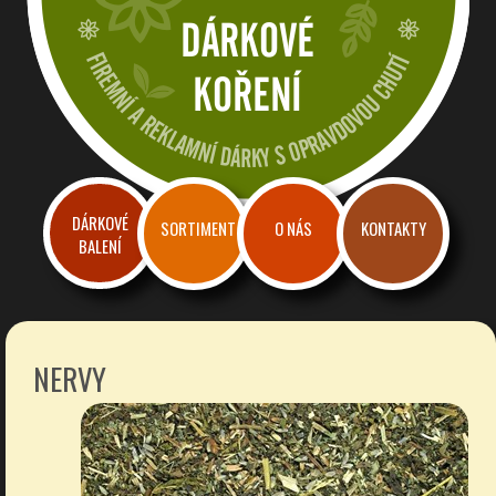
Dárkové a reklamní koření
Firemní dárky a reklama s chutí
DÁRKOVÉ
SORTIMENT
O NÁS
KONTAKTY
BALENÍ
NERVY