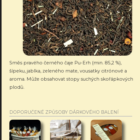
Směs pravého černého čaje Pu-Erh (min. 85,2 %),
šípeku, jablka, zeleného mate, vousatky citrónové a
aroma. Může obsahovat stopy suchých skořápkových
plodů.
DOPORUČENÉ ZPŮSOBY DÁRKOVÉHO BALENÍ